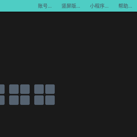
账号
竖屏
小程序
帮助